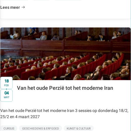
Lees meer
18
FEB
Van het oude Perzië tot het moderne Iran
t/m
04
MRT
Van het oude Perzië tot het moderne Iran 3 sessies op donderdag 18/2,
25/2 en 4 maart 2027
CURSUS
GESCHIEDENIS & ERFGOED
KUNST & CULTUUR