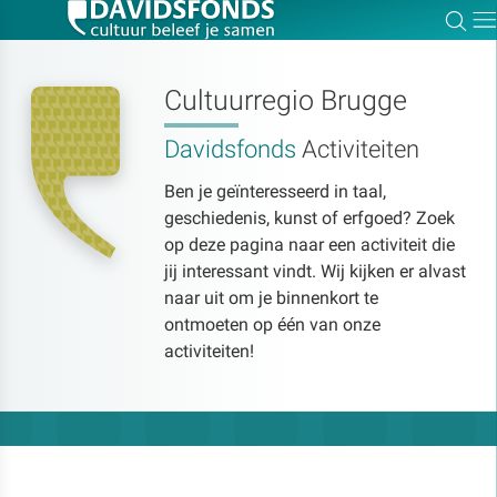
Zoe
Dir
Cultuurregio Brugge
Davidsfonds
Activiteiten
Zoek:
Ben je geïnteresseerd in taal,
geschiedenis, kunst of erfgoed? Zoek
Zoeken
op deze pagina naar een activiteit die
jij interessant vindt. Wij kijken er alvast
naar uit om je binnenkort te
ontmoeten op één van onze
activiteiten!